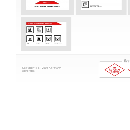
Copyright ( c ) 2009 Agrofarm
Agrofarm